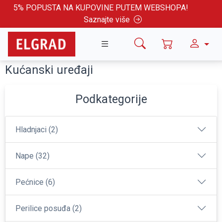
5% POPUSTA NA KUPOVINE PUTEM WEBSHOPA!
Saznajte više
Kućanski uređaji
Podkategorije
Hladnjaci (2)
Nape (32)
Pećnice (6)
Perilice posuđa (2)