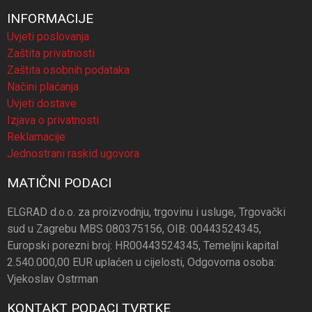
INFORMACIJE
Uvjeti poslovanja
Zaštita privatnosti
Zaštita osobnih podataka
Načini plaćanja
Uvjeti dostave
Izjava o privatnosti
Reklamacije
Jednostrani raskid ugovora
MATIČNI PODACI
ELGRAD d.o.o. za proizvodnju, trgovinu i usluge, Trgovački
sud u Zagrebu MBS 080375156, OIB: 00443524345,
Europski porezni broj: HR00443524345, Temeljni kapital
2.540.000,00 EUR uplaćen u cijelosti, Odgovorna osoba:
Vjekoslav Ostrman
KONTAKT PODACI TVRTKE