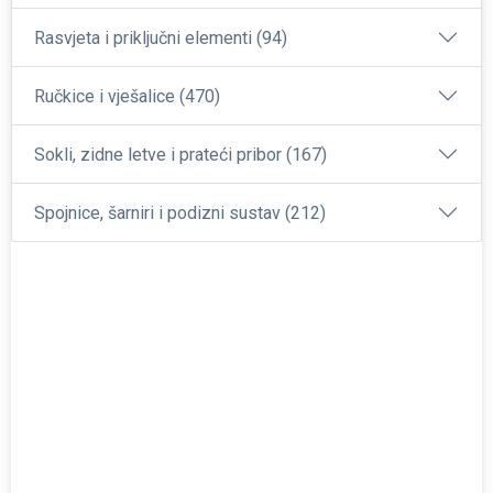
Rasvjeta i priključni elementi (94)
Ručkice i vješalice (470)
Sokli, zidne letve i prateći pribor (167)
Spojnice, šarniri i podizni sustav (212)