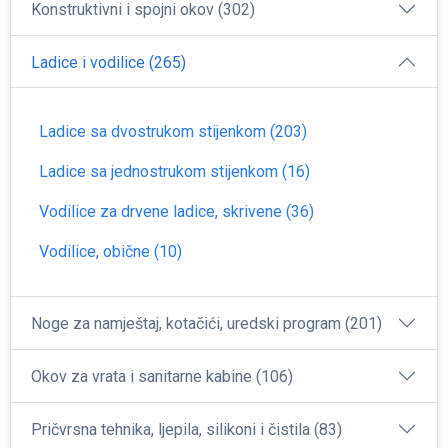
Konstruktivni i spojni okov (302)
Ladice i vodilice (265)
Ladice sa dvostrukom stijenkom (203)
Ladice sa jednostrukom stijenkom (16)
Vodilice za drvene ladice, skrivene (36)
Vodilice, obične (10)
Noge za namještaj, kotačići, uredski program (201)
Okov za vrata i sanitarne kabine (106)
Pričvrsna tehnika, ljepila, silikoni i čistila (83)