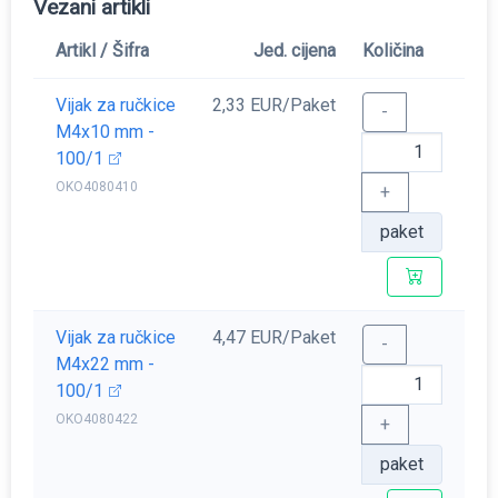
Vezani artikli
Artikl / Šifra
Jed. cijena
Količina
Vijak za ručkice
2,33 EUR/Paket
-
M4x10 mm -
100/1
OKO4080410
+
paket
Vijak za ručkice
4,47 EUR/Paket
-
M4x22 mm -
100/1
OKO4080422
+
paket