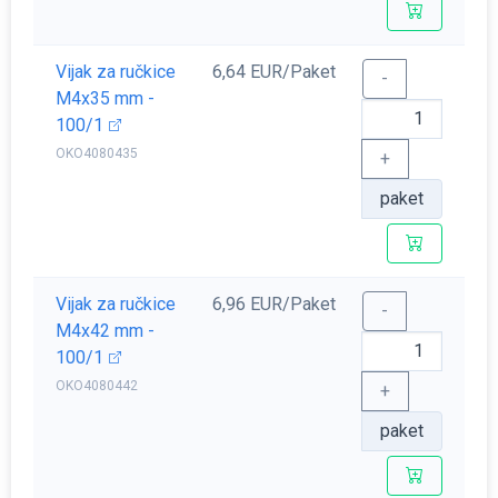
Vijak za ručkice
6,64 EUR/Paket
-
M4x35 mm -
100/1
OKO4080435
+
paket
Vijak za ručkice
6,96 EUR/Paket
-
M4x42 mm -
100/1
OKO4080442
+
paket