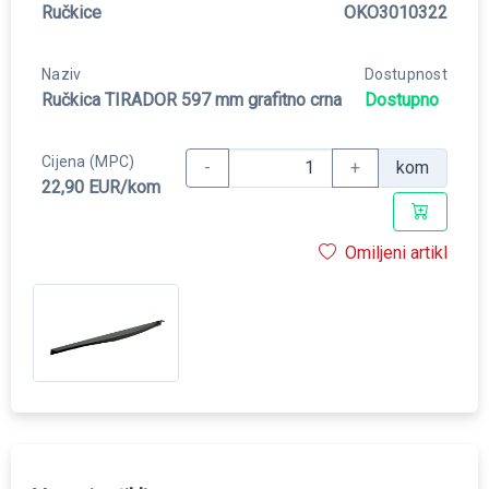
Ručkice
OKO3010322
Naziv
Dostupnost
Ručkica TIRADOR 597 mm grafitno crna
Dostupno
Cijena (MPC)
-
+
kom
22,90 EUR/kom
Omiljeni artikl