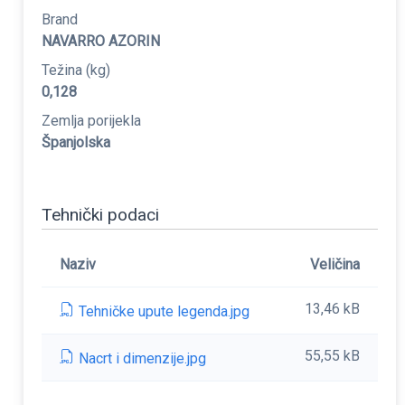
Brand
NAVARRO AZORIN
Težina (kg)
0,128
Zemlja porijekla
Španjolska
Tehnički podaci
Naziv
Veličina
13,46 kB
Tehničke upute legenda.jpg
55,55 kB
Nacrt i dimenzije.jpg