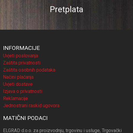
Pretplata
INFORMACIJE
Uvjeti poslovanja
Zaštita privatnosti
Zaštita osobnih podataka
Načini plaćanja
Uvjeti dostave
Izjava o privatnosti
Reklamacije
Jednostrani raskid ugovora
MATIČNI PODACI
ELGRAD d.o.o. za proizvodnju, trgovinu i usluge, Trgovački