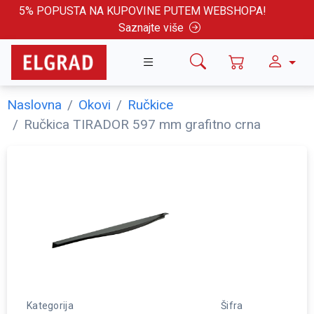
5% POPUSTA NA KUPOVINE PUTEM WEBSHOPA!
Saznajte više
Naslovna
Okovi
Ručkice
Ručkica TIRADOR 597 mm grafitno crna
Kategorija
Šifra