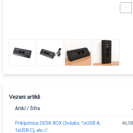
-
Vezani artikli
Artikl / Šifra
Priključnica DESK BOX (3xšuko, 1xUSB A,
46,5
1xUSB C), alu