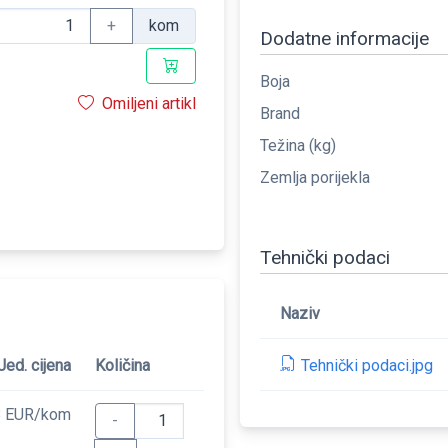
+
kom
Dodatne informacije
Boja
Omiljeni artikl
Brand
Težina (kg)
Zemlja porijekla
Tehnički podaci
Naziv
Tehnički podaci.jpg
Jed. cijena
Količina
8 EUR/kom
-