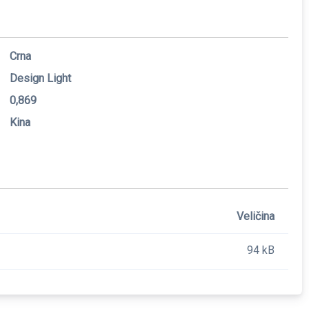
Crna
Design Light
0,869
Kina
Veličina
94 kB