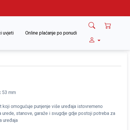
i uvjeti
Online plaćanje po ponudi
 x 53 mm
nt koji omogućuje punjenje više uređaja istovremeno
a urede, stanove, garaže i svugdje gdje postoji potreba za
a uređaja