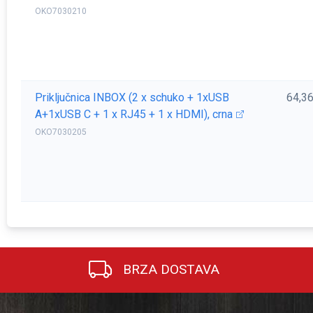
OKO7030210
Priključnica INBOX (2 x schuko + 1xUSB
64,3
A+1xUSB C + 1 x RJ45 + 1 x HDMI), crna
OKO7030205
BRZA DOSTAVA