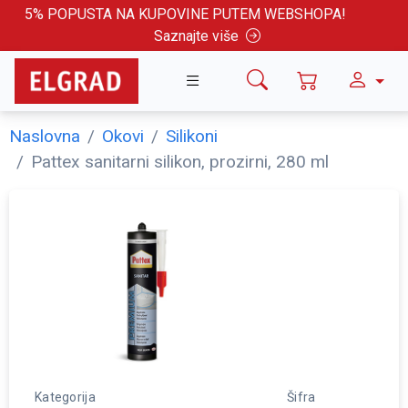
5% POPUSTA NA KUPOVINE PUTEM WEBSHOPA!
Saznajte više
Naslovna
Okovi
Silikoni
Pattex sanitarni silikon, prozirni, 280 ml
Kategorija
Šifra