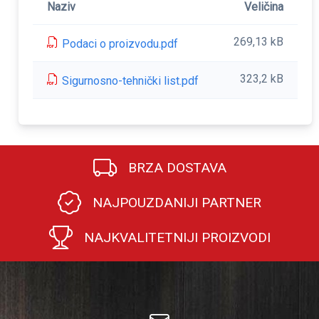
Naziv
Veličina
269,13 kB
Podaci o proizvodu.pdf
323,2 kB
Sigurnosno-tehnički list.pdf
BRZA DOSTAVA
NAJPOUZDANIJI PARTNER
NAJKVALITETNIJI PROIZVODI