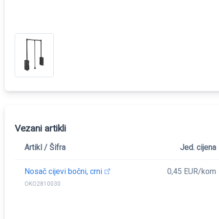
Vezani artikli
Artikl / Šifra
Jed. cijena
Nosač cijevi bočni, crni
0,45 EUR/kom
OKO2810030