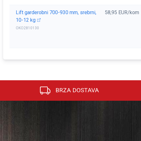
Lift garderobni 700-930 mm, srebrni,
58,95 EUR/kom
10-12 kg
OKO2810130
BRZA DOSTAVA