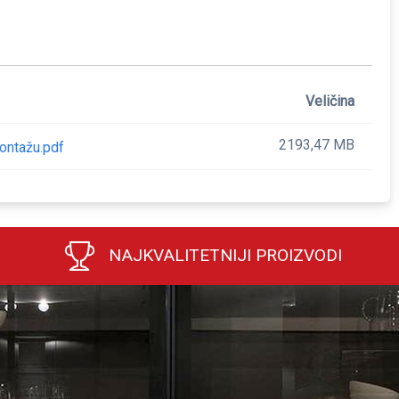
Veličina
2193,47 MB
ontažu.pdf
NAJKVALITETNIJI PROIZVODI