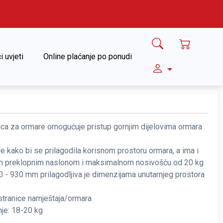
i uvjeti
Online plaćanje po ponudi
alica za ormare omogućuje pristup gornjim dijelovima ormara
je kako bi se prilagodila korisnom prostoru ormara, a ima i
m preklopnim naslonom i maksimalnom nosivošću od 20 kg
 - 930 mm prilagodljiva je dimenzijama unutarnjeg prostora
tranice namještaja/ormara
je: 18-20 kg