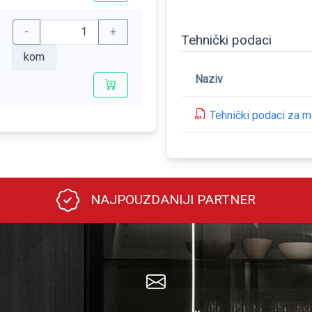
-
+
Tehnički podaci
kom
Naziv
Tehnički podaci za m
NAJPOUZDANIJI PARTNER