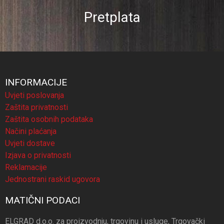
Pretplata
INFORMACIJE
Uvjeti poslovanja
Zaštita privatnosti
Zaštita osobnih podataka
Načini plaćanja
Uvjeti dostave
Izjava o privatnosti
Reklamacije
Jednostrani raskid ugovora
MATIČNI PODACI
ELGRAD d.o.o. za proizvodnju, trgovinu i usluge, Trgovački