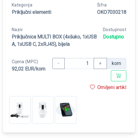
Kategorija
Šifra
Priključni elementi
OKO7030218
Naziv
Dostupnost
Priključnica MULTI BOX (4xšuko, 1xUSB
Dostupno
A, 1xUSB C, 2xRJ45), bijela
Cijena (MPC)
-
+
kom
92,02 EUR/kom
Omiljeni artikl