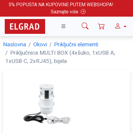
5% POPUSTA NA KUPOVINE PUTEM WEBSHOPA!
Saznajte više
Naslovna
Okovi
Priključni elementi
Priključnica MULTI BOX (4xšuko, 1xUSB A,
1xUSB C, 2xRJ45), bijela