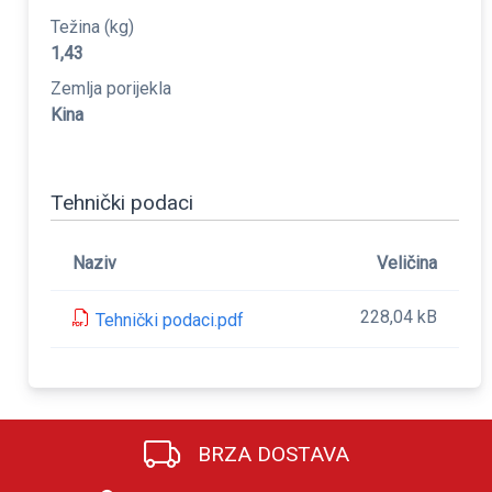
Težina (kg)
1,43
Zemlja porijekla
Kina
Tehnički podaci
Naziv
Veličina
228,04 kB
Tehnički podaci.pdf
BRZA DOSTAVA