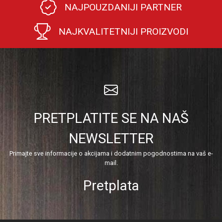
NAJPOUZDANIJI PARTNER
NAJKVALITETNIJI PROIZVODI
PRETPLATITE SE NA NAŠ
NEWSLETTER
Primajte sve informacije o akcijama i dodatnim pogodnostima na vaš e-
mail.
Pretplata