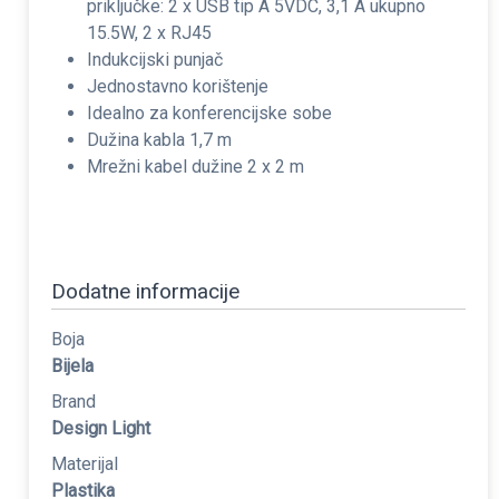
priključke: 2 x USB tip A 5VDC, 3,1 A ukupno
15.5W, 2 x RJ45
Indukcijski punjač
Jednostavno korištenje
Idealno za konferencijske sobe
Dužina kabla 1,7 m
Mrežni kabel dužine 2 x 2 m
Dodatne informacije
Boja
Bijela
Brand
Design Light
Materijal
Plastika