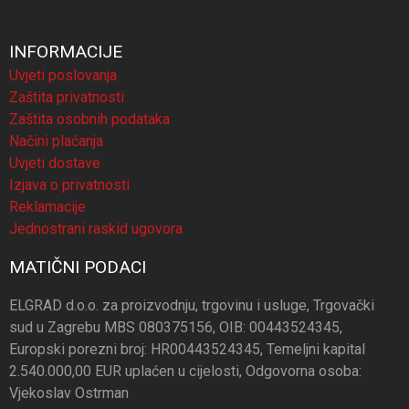
INFORMACIJE
Uvjeti poslovanja
Zaštita privatnosti
Zaštita osobnih podataka
Načini plaćanja
Uvjeti dostave
Izjava o privatnosti
Reklamacije
Jednostrani raskid ugovora
MATIČNI PODACI
ELGRAD d.o.o. za proizvodnju, trgovinu i usluge, Trgovački
sud u Zagrebu MBS 080375156, OIB: 00443524345,
Europski porezni broj: HR00443524345, Temeljni kapital
2.540.000,00 EUR uplaćen u cijelosti, Odgovorna osoba:
Vjekoslav Ostrman